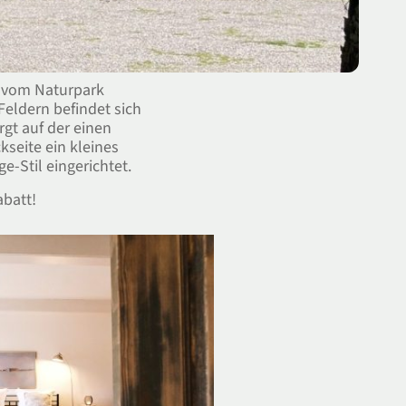
t vom Naturpark
ldern befindet sich
gt auf der einen
seite ein kleines
-Stil eingerichtet.
abatt!