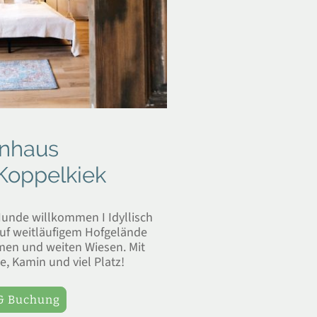
enhaus
Koppelkiek
Hunde willkommen I Idyllisch
uf weitläufigem Hofgelände
en und weiten Wiesen. Mit
e, Kamin und viel Platz!
 & Buchung