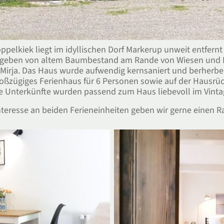
ppelkiek liegt im idyllischen Dorf Markerup unweit entfern
mgeben von altem Baumbestand am Rande von Wiesen und Fe
 Mirja. Das Haus wurde aufwendig kernsaniert und berherber
roßzügiges Ferienhaus für 6 Personen sowie auf der Hausrück
 Unterkünfte wurden passend zum Haus liebevoll im Vintage
nteresse an beiden Ferieneinheiten geben wir gerne einen R