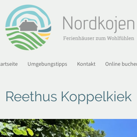
artseite
Umgebungstipps
Kontakt
Online buche
Reethus Koppelkiek